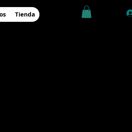
os
Tienda