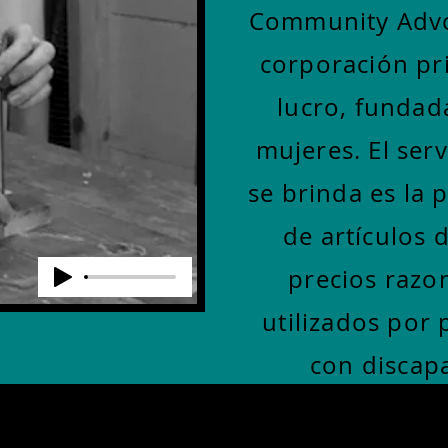
Community Advoc
corporación pri
lucro, fundad
mujeres. El serv
se brinda es la 
de artículos d
precios razo
utilizados por 
con discapa