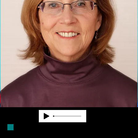
Duncan Larsen ha trabajado en el