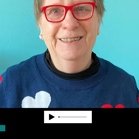
La Dra. Pearl Van Zandt trabajó a nivel