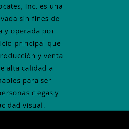
ates, Inc. es una
vada sin fines de
a y operada por
icio principal que
producción y venta
e alta calidad a
nables para ser
personas ciegas y
cidad visual.