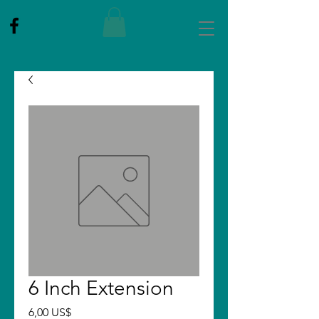
6 Inch Extension
Price
6,00 US$