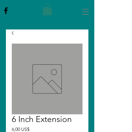
6 Inch Extension
Price
6,00 US$